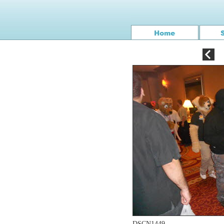
DSCN1449