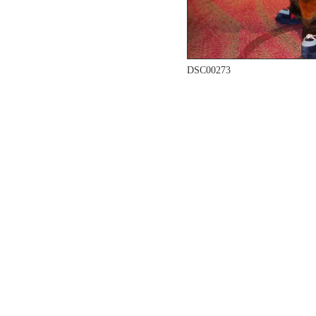
DSC00273